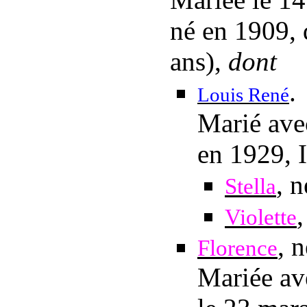
né en 1909, 
ans),
dont
.
Louis René
Marié av
en 1929, I
, 
Stella
Violette
, 
Florence
Mariée a