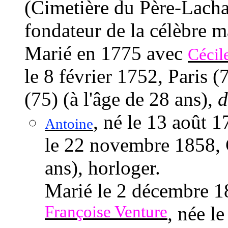
(Cimetière du Père-Lachai
fondateur de la célèbre 
Marié en 1775 avec
Cécil
le 8 février 1752
, Paris 
(75) (à l'âge de 28 ans),
d
, né
le 13 août 1
Antoine
le 22 novembre 1858
,
ans), horloger.
Marié
le 2 décembre 
Françoise Venture
, née
le