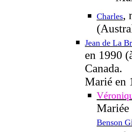
,
Charles
(Austral
Jean de La B
en 1990 (à
Canada.
Marié en
Véroniq
Mariée 
Benson G