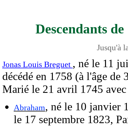
Descendants de 
Jusqu'à l
, né
le 11 j
Jonas Louis Breguet
décédé en 1758 (à l'âge de 3
Marié
le 21 avril 1745
ave
, né
le 10 janvier
Abraham
le 17 septembre 1823
, Pa