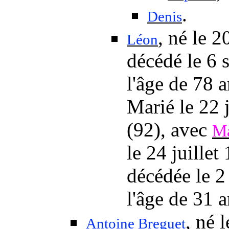
.
Denis
, né
le 2
Léon
décédé
le 6
l'âge de 78 a
Marié
le 22 
(92), avec
Ma
le 24 juillet
décédée
le 
l'âge de 31 a
, né
l
Antoine Breguet