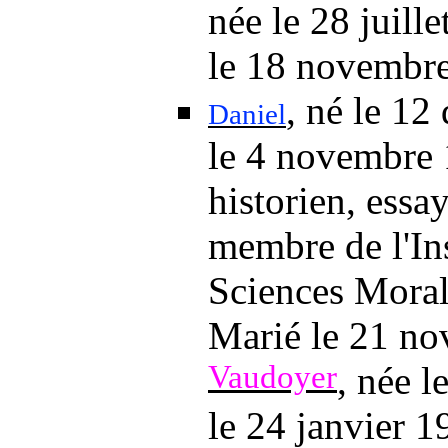
née
le 28 juill
le 18 novembr
, né
le 12
Daniel
le 4 novembre
historien, essay
membre de l'In
Sciences Morale
Marié
le 21 n
Vaudoyer
, née
l
le 24 janvier 1