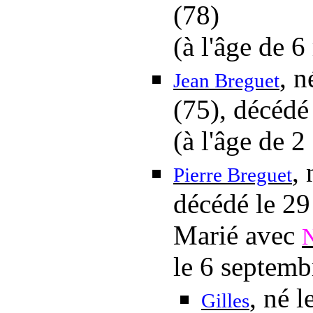
(78)
(à l'âge de 6
, 
Jean Breguet
(75), décéd
(à l'âge de 2
,
Pierre Breguet
décédé
le 2
Marié avec
N
le 6 septem
, né
l
Gilles