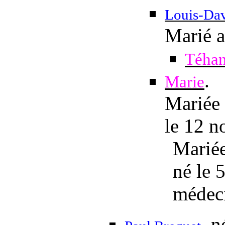
Louis-Da
Marié 
Téhan
.
Marie
Mariée
le 12 
Marié
né
le 
médec
, 