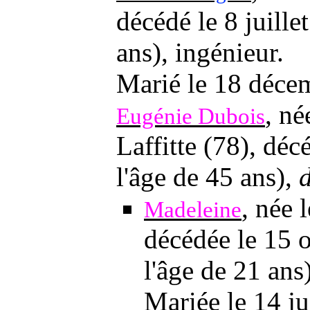
décédé
le 8 juille
ans), ingénieur.
Marié
le 18 déce
, n
Eugénie Dubois
Laffitte (78), dé
l'âge de 45 ans),
, née
Madeleine
décédée
le 15 
l'âge de 21 ans)
Mariée
le 14 j