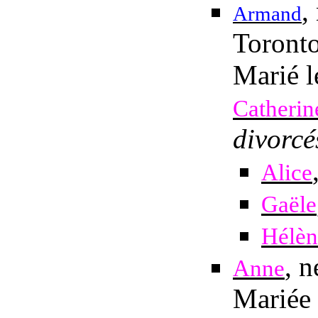
,
Armand
Toronto
Marié
l
Catherin
divorcé
Alice
Gaële
Hélèn
, 
Anne
Mariée