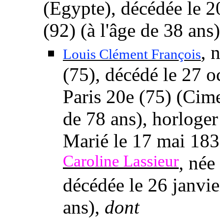
(Egypte), décédée
le 2
(92) (à l'âge de 38 ans
, 
Louis Clément François
(75), décédé
le 27 o
Paris 20e (75) (Cime
de 78 ans), horloger
Marié
le 17 mai 18
Caroline Lassieur
, née
décédée
le 26 janvi
ans),
dont