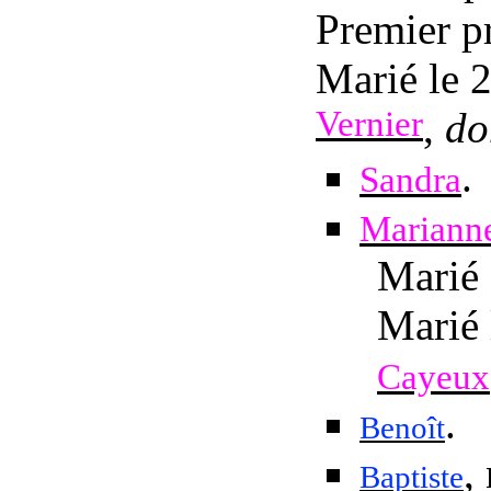
Premier p
Marié
le 
Vernier
,
do
.
Sandra
Mariann
Marié
Marié
Cayeux
.
Benoît
,
Baptiste