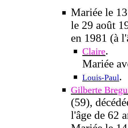
Mariée
le 1
le 29 août 1
en 1981 (à l
.
Claire
Mariée a
.
Louis-Paul
Gilberte Bregu
(59), décéd
l'âge de 62 a
Mariée
le 1