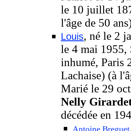
le 10 juillet 18
l'âge de 50 ans)
, né
le 2 j
Louis
le 4 mai 1955
,
inhumé, Paris 
Lachaise) (à l'
Marié
le 29 oc
Nelly Girarde
décédée en 1941
Antoine Breguet