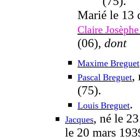
(75).
Marié
le 13
Claire Josèphe
(06),
dont
Maxime Breguet
,
Pascal Breguet
(75).
.
Louis Breguet
, né
le 23
Jacques
le 20 mars 193