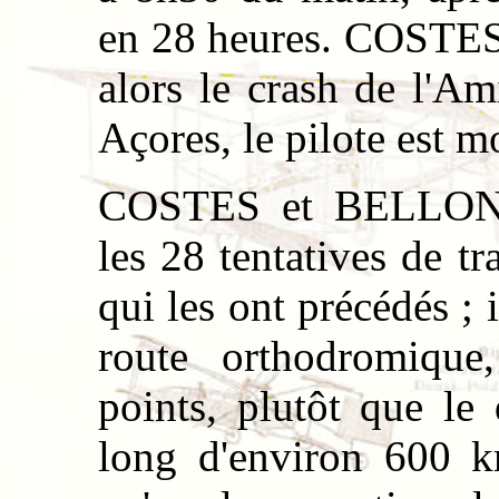
en 28 heures. COSTE
alors le crash de l'Am
Açores, le pilote est mo
COSTES et BELLONT
les 28 tentatives de t
qui les ont précédés ; i
route orthodromique
points, plutôt que le
long d'environ 600 k