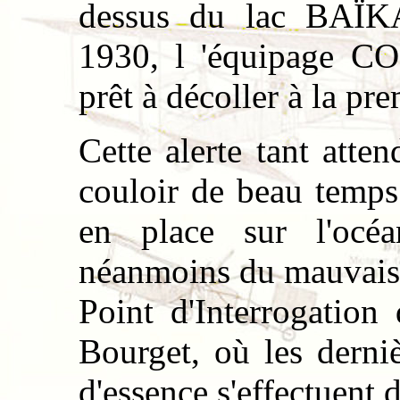
dessus du lac BAÏKA
1930, l 'équipage 
prêt à décoller à la pr
Cette alerte tant atte
couloir de beau temps
en place sur l'océ
néanmoins du mauvais 
Point d'Interrogation
Bourget, où les derniè
d'essence s'effectuent d