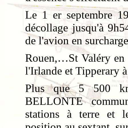
Le 1 er septembre 193
décollage jusqu'à 9h54
de l'avion en surcharge
Rouen,…St Valéry en C
l'Irlande et Tipperary 
Plus que 5 500 km
BELLONTE communiq
stations à terre et l
position au sextant, sur 