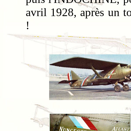
avril 1928, après un 
!
................