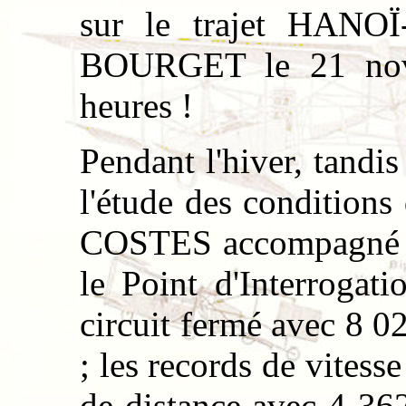
sur le trajet HANOÏ-
BOURGET le 21 nove
heures !
Pendant l'hiver, tand
l'étude des conditions
COSTES accompagné d
le Point d'Interrogat
circuit fermé avec 8 
; les records de vites
de distance avec 4 36