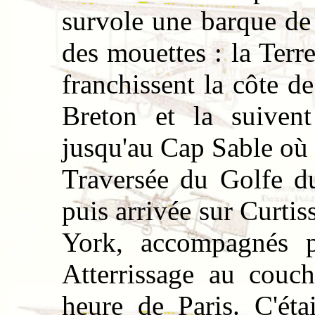
survole une barque de 
des mouettes : la Terre
franchissent la côte 
Breton et la suivent
jusqu'au Cap Sable où 
Traversée du Golfe d
puis arrivée sur Curti
York, accompagnés p
Atterrissage au couch
heure de Paris. C'ét