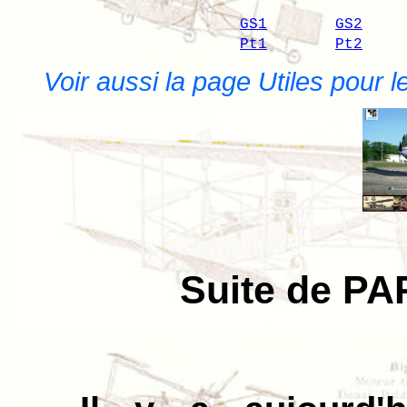
GS1
GS2
Pt1
Pt2
Voir aussi la page Utiles pour le
Suite de P