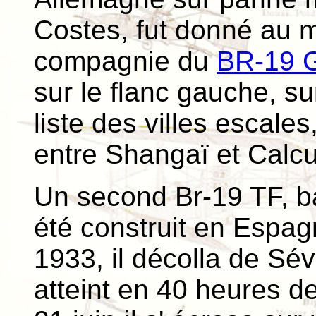
Costes, fut donné au m
compagnie du
BR-19 
sur le flanc gauche, s
liste des villes escale
entre Shangaï et Calcu
Un second Br-19 TF, ba
été construit en Espag
1933, il décolla de Sév
atteint en 40 heures d