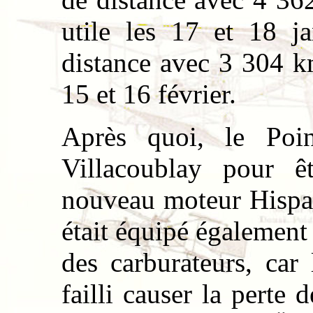
utile les 17 et 18 j
distance avec 3 304 k
15 et 16 février.
Après quoi, le Point
Villacoublay pour ê
nouveau moteur Hispa
était équipé également
des carburateurs, car
failli causer la perte 