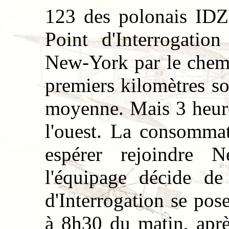
123 des polonais I
Point d'Interrogatio
New-York par le che
premiers kilomètres s
moyenne. Mais 3 heure
l'ouest. La consommat
espérer rejoindre 
l'équipage décide de
d'Interrogation se pose
à 8h30 du matin, apr