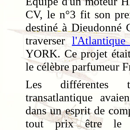
Equipé d'un moteur 
CV, le n°3 fit son pre
destiné à Dieudonné 
traverser
l'Atlantiqu
YORK. Ce projet était
le célèbre parfumeur 
Les différentes t
transatlantique avaie
dans un esprit de compé
tout prix être l