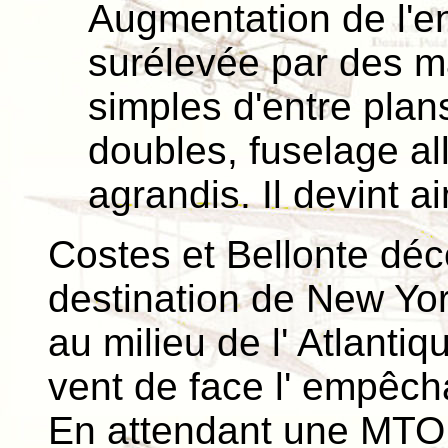
Augmentation de l'en
surélevée par des m
simples d'entre pla
doubles, fuselage al
agrandis. Il devint a
Costes et Bellonte déco
destination de New Yor
au milieu de l' Atlantiq
vent de face l' empêcha
En attendant une MTO p