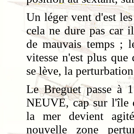
Un léger vent d'est le
cela ne dure pas car i
de mauvais temps ; l
vitesse n'est plus que
se lève, la perturbation 
Le Breguet passe à
NEUVE, cap sur l'île 
la mer devient agité
nouvelle zone per