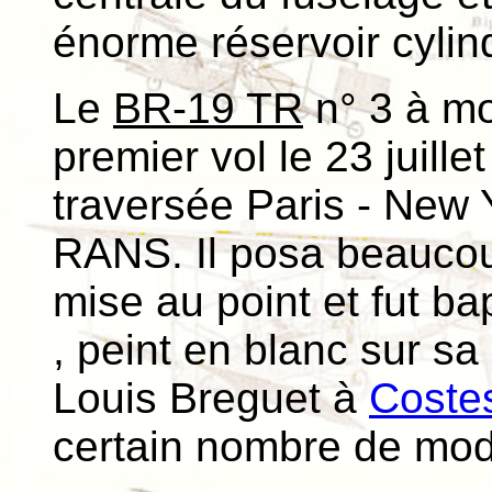
énorme réservoir cylin
Le
BR-19 TR
n° 3 à mo
premier vol le 23 juillet
traversée Paris - New 
RANS. Il posa beaucou
mise au point et fut bap
, peint en blanc sur sa
Louis Breguet à
Costes
certain nombre de modi