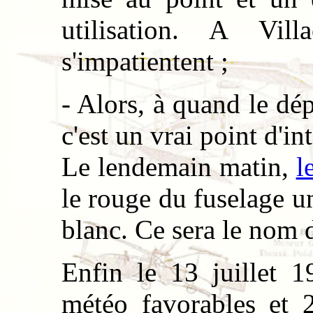
utilisation. A Villa
s'impatientent ;
- Alors, à quand le dé
c'est un vrai point d'in
Le lendemain matin,
l
le rouge du fuselage u
blanc. Ce sera le nom d
Enfin le 13 juillet 1
météo favorables et 