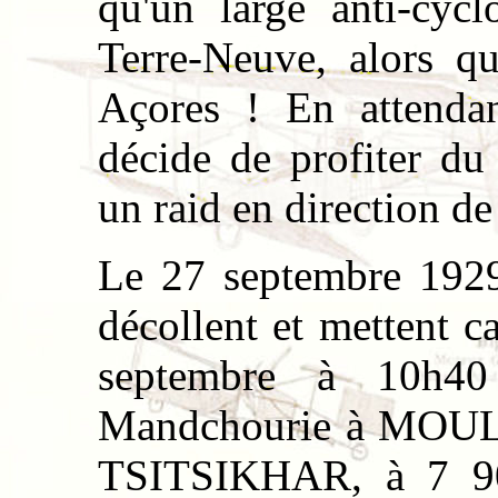
qu'un large anti-cycl
Terre-Neuve, alors qu
Açores ! En attenda
décide de profiter du
un raid en direction de
Le 27 septembre 1
décollent et mettent c
septembre à 10h40 
Mandchourie à MOUL
TSITSIKHAR, à 7 90