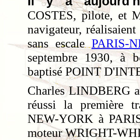
Il y a aujourd'
COSTES, pilote, et 
navigateur, réalisaient
sans escale
PARIS-
septembre 1930, à
baptisé POINT D'I
Charles LINDBERG ava
réussi la première tr
NEW-YORK à PARIS,
moteur WRIGHT-WHI