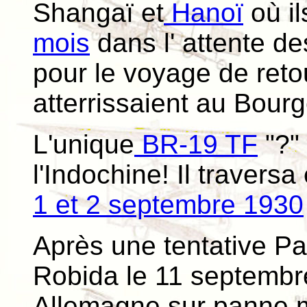
Shangaï et
Hanoï
où il
mois
dans l' attente de
pour le voyage de reto
atterrissaient au Bourg
L'unique
BR-19 TF
"?"
l'Indochine! Il travers
1 et 2 septembre 1930
Après une tentative Pa
Robida le 11 septembr
Allemagne sur panne mo