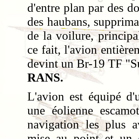
d'entre plan par des d
des haubans, supprima
de la voilure, princip
ce fait, l'avion entièr
devint un Br-19 TF "S
RANS.
L'avion est équipé d'
une éolienne escamot
navigation les plus 
mise au point et un 