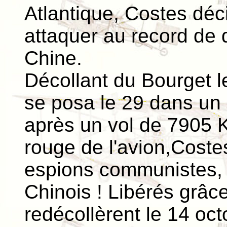
Atlantique, Costes déci
attaquer au record de d
Chine.
Décollant du Bourget l
se posa le 29 dans un
après un vol de 7905 
rouge de l'avion,Costes
espions communistes, f
Chinois ! Libérés grâc
redécollèrent le 14 oc