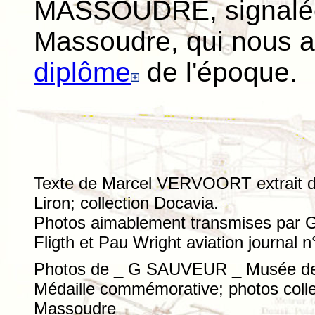
MASSOUDRE, signalée p
Massoudre, qui nous a
diplôme
de l'époque.
Texte de Marcel VERVOORT extrait de
Liron; collection Docavia.
Photos aimablement transmises par G
Fligth et Pau Wright aviation journal n
Photos de _ G SAUVEUR _ Musée de L'
Médaille commémorative; photos colle
Massoudre