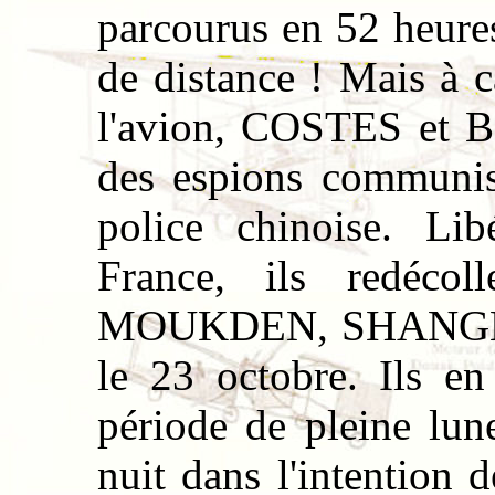
parcourus en 52 heure
de distance ! Mais à 
l'avion, COSTES et 
des espions communist
police chinoise. Li
France, ils redéco
MOUKDEN, SHANGHAI
le 23 octobre. Ils en
période de pleine lune
nuit dans l'intention d