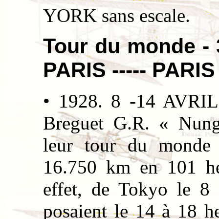
YORK sans escale.
Tour du monde - 
PARIS ----- PARIS 
• 1928. 8 -14 AVRIL
Breguet G.R. « Nunge
leur tour du monde 
16.750 km en 101 heu
effet, de Tokyo le 8 
posaient le 14 à 18 h